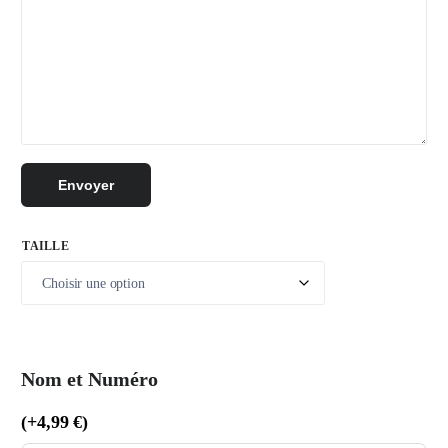
Envoyer
TAILLE
Nom et Numéro
(
+
4,99
€
)