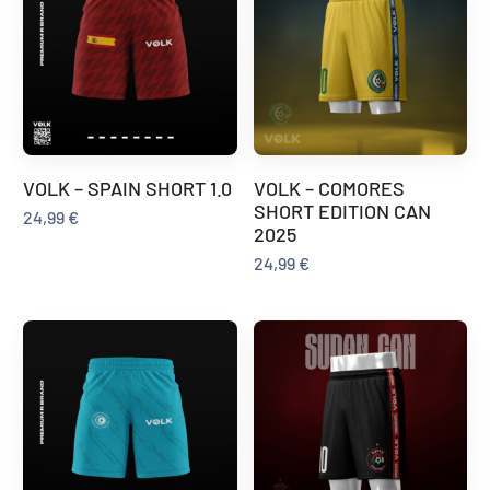
VOLK – SPAIN SHORT 1.0
VOLK – COMORES
SHORT EDITION CAN
24,99
€
2025
24,99
€