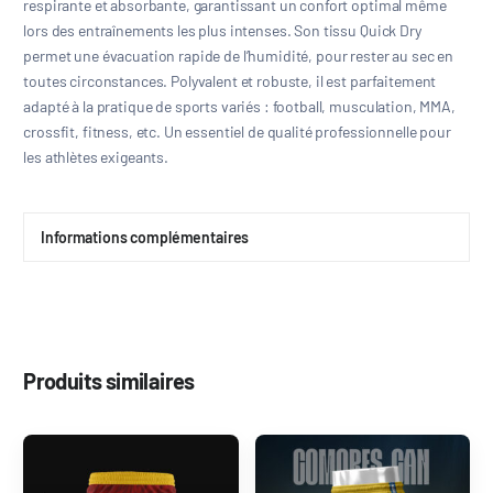
respirante et absorbante, garantissant un confort optimal même
lors des entraînements les plus intenses. Son tissu Quick Dry
permet une évacuation rapide de l’humidité, pour rester au sec en
toutes circonstances. Polyvalent et robuste, il est parfaitement
adapté à la pratique de sports variés : football, musculation, MMA,
crossfit, fitness, etc. Un essentiel de qualité professionnelle pour
les athlètes exigeants.
Informations complémentaires
Produits similaires