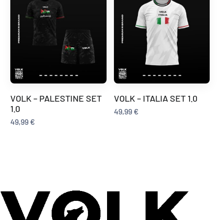
VOLK – PALESTINE SET
VOLK – ITALIA SET 1.0
1.0
49,99
€
49,99
€