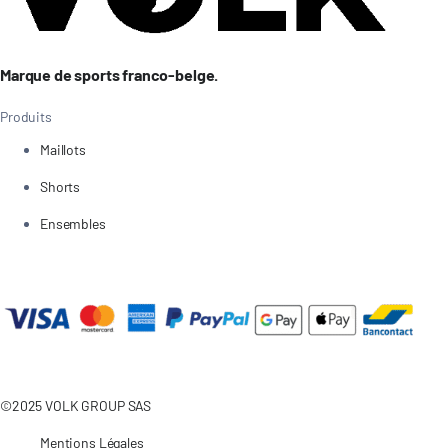
Marque de sports franco-belge.
Produits
Maillots
Shorts
Ensembles
©2025 VOLK GROUP SAS
Mentions Légales