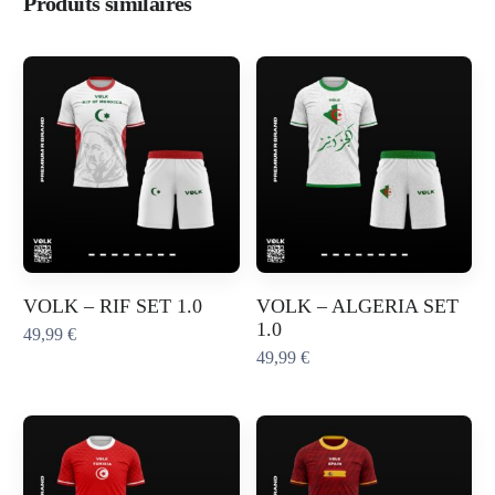
Produits similaires
VOLK – RIF SET 1.0
VOLK – ALGERIA SET
1.0
49,99
€
49,99
€