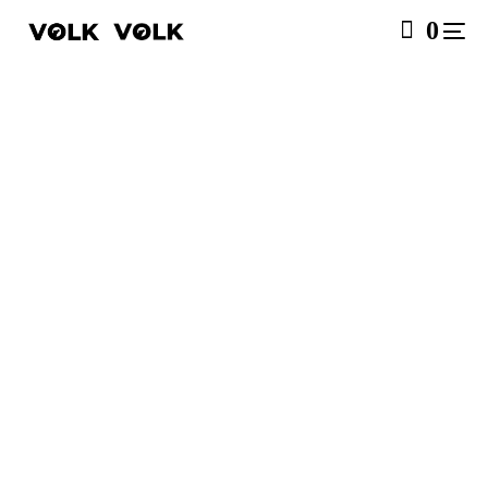
0
SALE