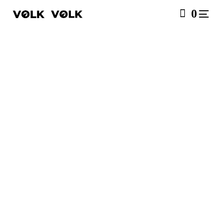
0
SALE