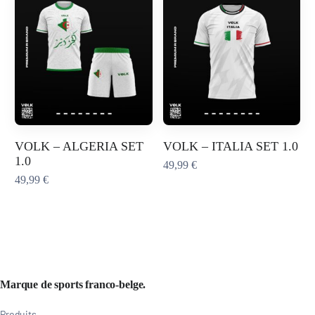
VOLK – ALGERIA SET
VOLK – ITALIA SET 1.0
1.0
49,99
€
49,99
€
Marque de sports franco-belge.
Produits