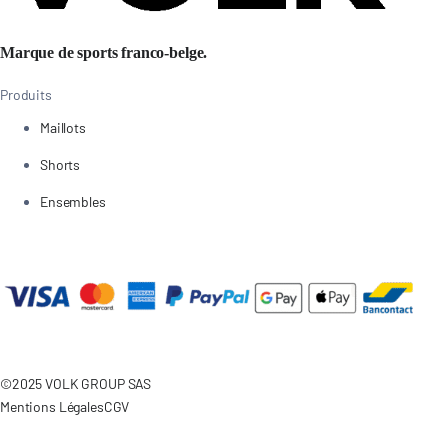
Marque de sports franco-belge.
Produits
Maillots
Shorts
Ensembles
©2025 VOLK GROUP SAS
Mentions Légales
CGV