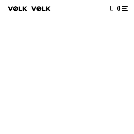
0
SALE