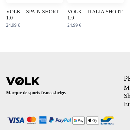
VOLK – SPAIN SHORT
VOLK – ITALIA SHORT
1.0
1.0
24,99
€
24,99
€
P
Ma
Marque de sports franco-belge.
Sh
E