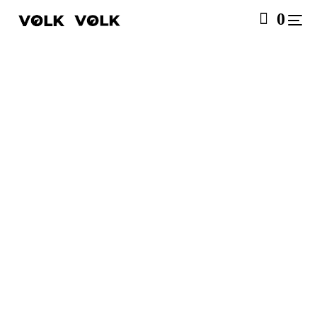
0
SALE