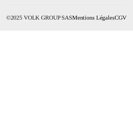
©2025 VOLK GROUP SAS
Mentions Légales
CGV