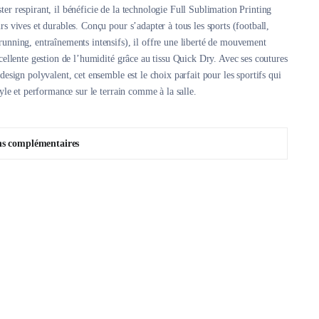
er respirant, il bénéficie de la technologie Full Sublimation Printing
rs vives et durables. Conçu pour s’adapter à tous les sports (football,
unning, entraînements intensifs), il offre une liberté de mouvement
xcellente gestion de l’humidité grâce au tissu Quick Dry. Avec ses coutures
design polyvalent, cet ensemble est le choix parfait pour les sportifs qui
tyle et performance sur le terrain comme à la salle.
ns complémentaires