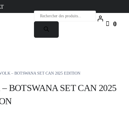
AT
Recherche
de
0
produits
 VOLK – BOTSWANA SET CAN 2025 EDITION
 – BOTSWANA SET CAN 2025
ION