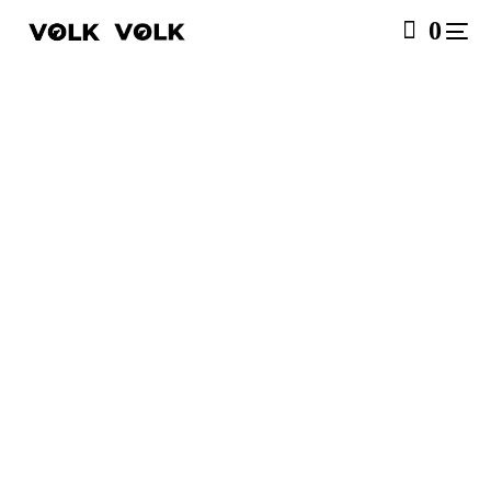
0
SALE