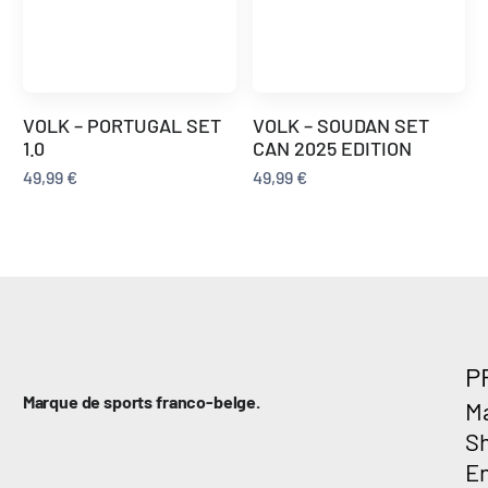
VOLK – PORTUGAL SET
VOLK – SOUDAN SET
1.0
CAN 2025 EDITION
49,99
€
49,99
€
P
Marque de sports franco-belge.
Ma
S
E