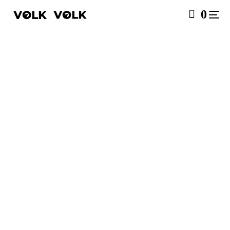
0
SALE