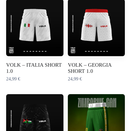
VOLK – ITALIA SHORT
VOLK – GEORGIA
1.0
SHORT 1.0
24,99
€
24,99
€