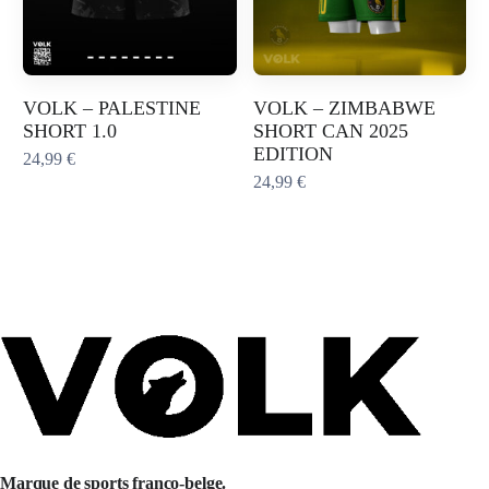
VOLK – PALESTINE
VOLK – ZIMBABWE
SHORT 1.0
SHORT CAN 2025
EDITION
24,99
€
24,99
€
Marque de sports franco-belge.