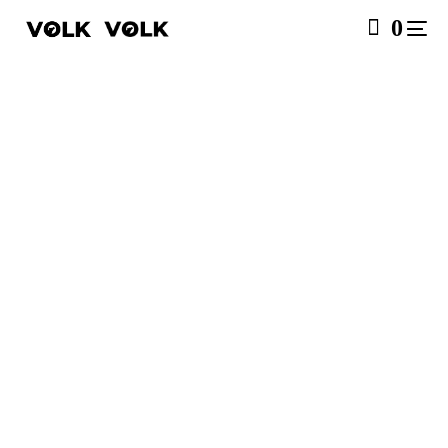
0
SALE