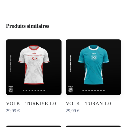
Produits similaires
VOLK – TURKIYE 1.0
VOLK – TURAN 1.0
29,99
€
29,99
€