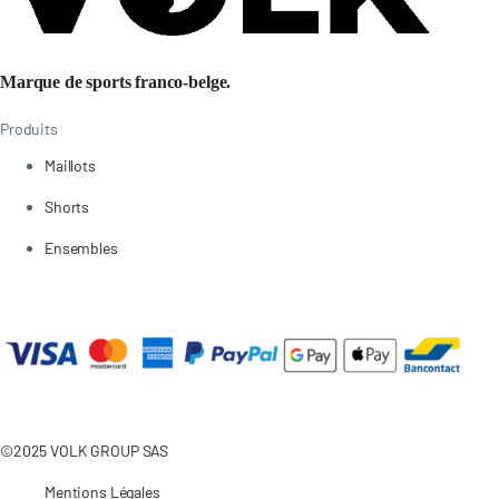
Marque de sports franco-belge.
Produits
Maillots
Shorts
Ensembles
©2025 VOLK GROUP SAS
Mentions Légales