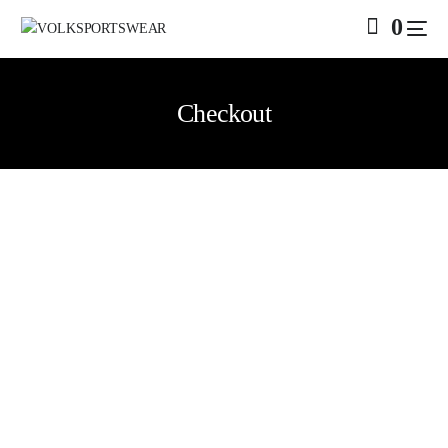
0
Checkout
SALE