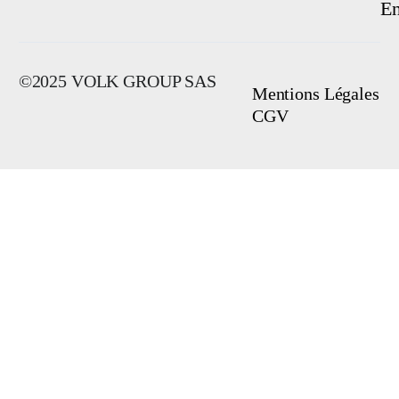
E
©2025 VOLK GROUP SAS
Mentions Légales
CGV